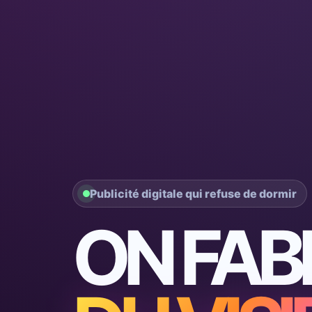
Publicité digitale qui refuse de dormir
ON FAB