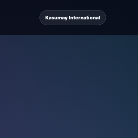
Kasumay International